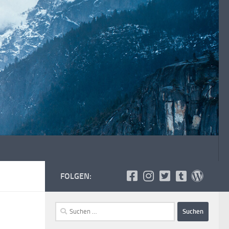
FOLGEN:
Suchen
nach: